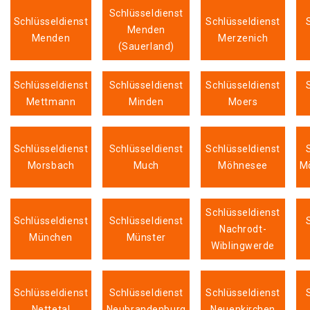
Schlüsseldienst
Schlüsseldienst
Schlüsseldienst
Menden
Menden
Merzenich
(Sauerland)
Schlüsseldienst
Schlüsseldienst
Schlüsseldienst
Mettmann
Minden
Moers
Schlüsseldienst
Schlüsseldienst
Schlüsseldienst
Morsbach
Much
Möhnesee
M
Schlüsseldienst
Schlüsseldienst
Schlüsseldienst
Nachrodt-
München
Münster
Wiblingwerde
Schlüsseldienst
Schlüsseldienst
Schlüsseldienst
Nettetal
Neubrandenburg
Neuenkirchen