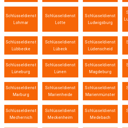
Schlüsseldienst
Schlüsseldienst
Schlüsseldienst
L
Lohmar
Lotte
Ludwigsburg
Schlüsseldienst
Schlüsseldienst
Schlüsseldienst
Lübbecke
Lübeck
Lüdenscheid
Schlüsseldienst
Schlüsseldienst
Schlüsseldienst
Lüneburg
Lünen
Magdeburg
Schlüsseldienst
Schlüsseldienst
Schlüsseldienst
Marburg
Marienheide
Marienmünster
Schlüsseldienst
Schlüsseldienst
Schlüsseldienst
Mechernich
Meckenheim
Medebach