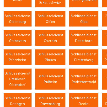
Erkenschwick
Schlüsseldienst
Schlüsseldienst
Schlüsseldienst
Oldenburg
Olfen
Olpe
Schlüsseldienst
Schlüsseldienst
Schlüsseldienst
Ostbevern
Overath
Paderborn
Schlüsseldienst
Schlüsseldienst
Schlüsseldienst
Pforzheim
Plauen
Plettenberg
P
Schlüsseldienst
Schlüsseldienst
Schlüsseldienst
Preußisch
Pulheim
Radevormwald
Oldendorf
Schlüsseldienst
Schlüsseldienst
Schlüsseldienst
Ratingen
Ravensburg
Recke