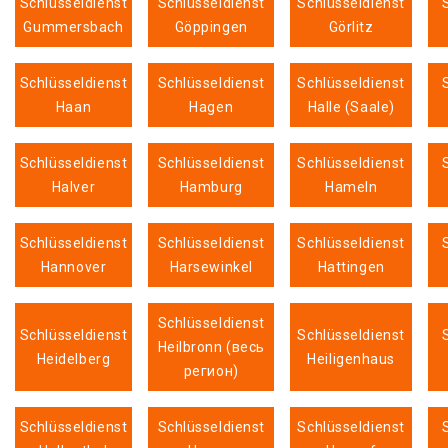
Schlüsseldienst
Schlüsseldienst
Schlüsseldienst
Gummersbach
Göppingen
Görlitz
Schlüsseldienst
Schlüsseldienst
Schlüsseldienst
Haan
Hagen
Halle (Saale)
Schlüsseldienst
Schlüsseldienst
Schlüsseldienst
Halver
Hamburg
Hameln
Schlüsseldienst
Schlüsseldienst
Schlüsseldienst
Hannover
Harsewinkel
Hattingen
Schlüsseldienst
Schlüsseldienst
Schlüsseldienst
Heilbronn (весь
Heidelberg
Heiligenhaus
регион)
Schlüsseldienst
Schlüsseldienst
Schlüsseldienst