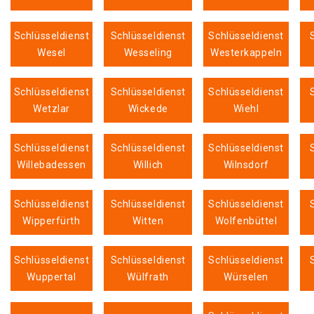
Schlüsseldienst
Schlüsseldienst
Schlüsseldienst
Wesel
Wesseling
Westerkappeln
Schlüsseldienst
Schlüsseldienst
Schlüsseldienst
Wetzlar
Wickede
Wiehl
Schlüsseldienst
Schlüsseldienst
Schlüsseldienst
Willebadessen
Willich
Wilnsdorf
Schlüsseldienst
Schlüsseldienst
Schlüsseldienst
Wipperfürth
Witten
Wolfenbüttel
Schlüsseldienst
Schlüsseldienst
Schlüsseldienst
Wuppertal
Wülfrath
Würselen