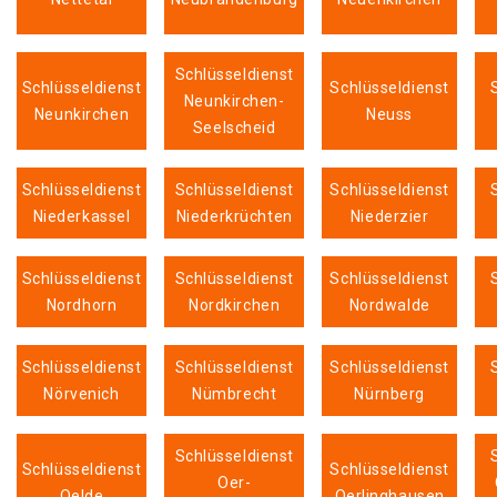
Schlüsseldienst
Schlüsseldienst
Schlüsseldienst
Neunkirchen-
Neunkirchen
Neuss
Seelscheid
Schlüsseldienst
Schlüsseldienst
Schlüsseldienst
Niederkassel
Niederkrüchten
Niederzier
Schlüsseldienst
Schlüsseldienst
Schlüsseldienst
Nordhorn
Nordkirchen
Nordwalde
Schlüsseldienst
Schlüsseldienst
Schlüsseldienst
Nörvenich
Nümbrecht
Nürnberg
Schlüsseldienst
Schlüsseldienst
Schlüsseldienst
Oer-
Oelde
Oerlinghausen