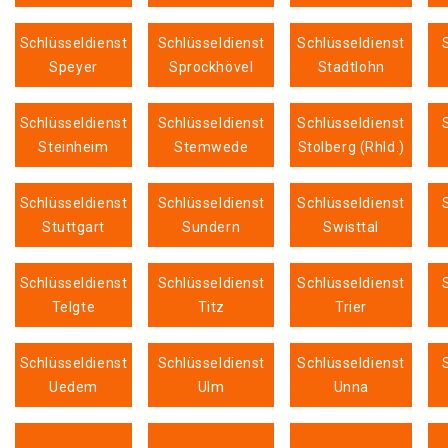
Schlüsseldienst
Schlüsseldienst
Schlüsseldienst
Speyer
Sprockhövel
Stadtlohn
Schlüsseldienst
Schlüsseldienst
Schlüsseldienst
Steinheim
Stemwede
Stolberg (Rhld.)
Schlüsseldienst
Schlüsseldienst
Schlüsseldienst
Stuttgart
Sundern
Swisttal
Schlüsseldienst
Schlüsseldienst
Schlüsseldienst
Telgte
Titz
Trier
Schlüsseldienst
Schlüsseldienst
Schlüsseldienst
Uedem
Ulm
Unna