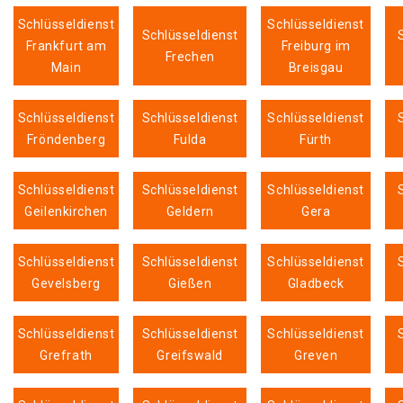
Schlüsseldienst
Schlüsseldienst
Schlüsseldienst
Frankfurt am
Freiburg im
Frechen
Main
Breisgau
Schlüsseldienst
Schlüsseldienst
Schlüsseldienst
Fröndenberg
Fulda
Fürth
Schlüsseldienst
Schlüsseldienst
Schlüsseldienst
Geilenkirchen
Geldern
Gera
Schlüsseldienst
Schlüsseldienst
Schlüsseldienst
Gevelsberg
Gießen
Gladbeck
Schlüsseldienst
Schlüsseldienst
Schlüsseldienst
Grefrath
Greifswald
Greven