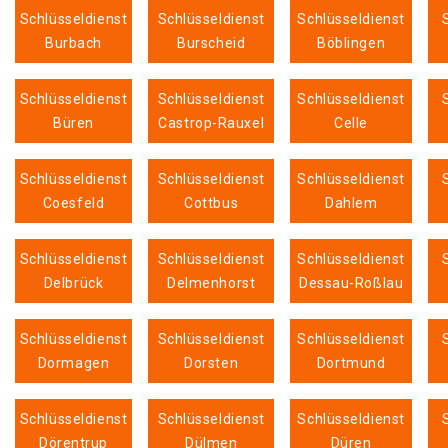
Schlüsseldienst
Schlüsseldienst
Schlüsseldienst
Burbach
Burscheid
Böblingen
Schlüsseldienst
Schlüsseldienst
Schlüsseldienst
Büren
Castrop-Rauxel
Celle
Schlüsseldienst
Schlüsseldienst
Schlüsseldienst
Coesfeld
Cottbus
Dahlem
Schlüsseldienst
Schlüsseldienst
Schlüsseldienst
Delbrück
Delmenhorst
Dessau-Roßlau
Schlüsseldienst
Schlüsseldienst
Schlüsseldienst
Dormagen
Dorsten
Dortmund
Schlüsseldienst
Schlüsseldienst
Schlüsseldienst
Dörentrup
Dülmen
Düren