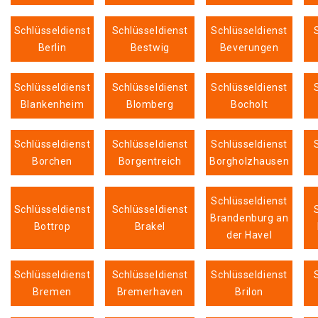
Schlüsseldienst
Schlüsseldienst
Schlüsseldienst
Berlin
Bestwig
Beverungen
Schlüsseldienst
Schlüsseldienst
Schlüsseldienst
Blankenheim
Blomberg
Bocholt
Schlüsseldienst
Schlüsseldienst
Schlüsseldienst
Borchen
Borgentreich
Borgholzhausen
Schlüsseldienst
Schlüsseldienst
Schlüsseldienst
Brandenburg an
Bottrop
Brakel
der Havel
Schlüsseldienst
Schlüsseldienst
Schlüsseldienst
Bremen
Bremerhaven
Brilon