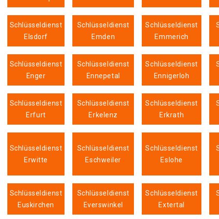
Schlüsseldienst
Schlüsseldienst
Schlüsseldienst
Elsdorf
Emden
Emmerich
Schlüsseldienst
Schlüsseldienst
Schlüsseldienst
Enger
Ennepetal
Ennigerloh
Schlüsseldienst
Schlüsseldienst
Schlüsseldienst
Erfurt
Erkelenz
Erkrath
Schlüsseldienst
Schlüsseldienst
Schlüsseldienst
Erwitte
Eschweiler
Eslohe
Schlüsseldienst
Schlüsseldienst
Schlüsseldienst
Euskirchen
Everswinkel
Extertal