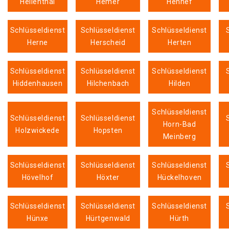
Hellenthal
Hemer
Hennef
Schlüsseldienst
Schlüsseldienst
Schlüsseldienst
Herne
Herscheid
Herten
Schlüsseldienst
Schlüsseldienst
Schlüsseldienst
Hiddenhausen
Hilchenbach
Hilden
Schlüsseldienst
Schlüsseldienst
Schlüsseldienst
Horn-Bad
Holzwickede
Hopsten
Meinberg
Schlüsseldienst
Schlüsseldienst
Schlüsseldienst
Hövelhof
Höxter
Hückelhoven
Schlüsseldienst
Schlüsseldienst
Schlüsseldienst
Hünxe
Hürtgenwald
Hürth