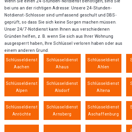
Wenn Sie einen 24-Stunden-Notdienst benötigen, sind Sie
bei uns an der richtigen Adresse: Unsere 24-Stunden-
Notdienst-Schlosser sind umfassend geschult und DBS-
geprüft, so dass Sie sich keine Sorgen machen müssen.
Unser 24/7-Notdienst kann Ihnen aus verschiedenen
Gründen helfen, z. B. wenn Sie sich aus Ihrer Wohnung
ausgesperrt haben, Ihre Schlüssel verloren haben oder aus
einem anderen Grund.
Schlüsseldienst
Schlüsseldienst
Schlüsseldienst
Aachen
Ahaus
Ahlen
Schlüsseldienst
Schlüsseldienst
Schlüsseldienst
Alpen
Alsdorf
Altena
Schlüsseldienst
Schlüsseldienst
Schlüsseldienst
Anröchte
Arnsberg
Aschaffenburg