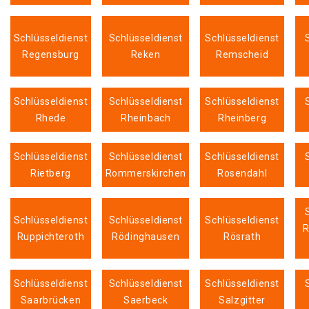
Schlüsseldienst
Schlüsseldienst
Schlüsseldienst
Regensburg
Reken
Remscheid
Schlüsseldienst
Schlüsseldienst
Schlüsseldienst
Rhede
Rheinbach
Rheinberg
Schlüsseldienst
Schlüsseldienst
Schlüsseldienst
Rietberg
Rommerskirchen
Rosendahl
Schlüsseldienst
Schlüsseldienst
Schlüsseldienst
R
Ruppichteroth
Rödinghausen
Rösrath
Schlüsseldienst
Schlüsseldienst
Schlüsseldienst
Saarbrücken
Saerbeck
Salzgitter