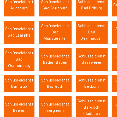
Schlüsseldienst
Schlüsseldienst
Schlüsseldienst
B
Augsburg
Bad Berleburg
Bad Driburg
Schlüsseldienst
Schlüsseldienst
Schlüsseldienst
Bad
Bad
Bad Laasphe
Münstereifel
Oeynhausen
Schlüsseldienst
Schlüsseldienst
Schlüsseldienst
Bad
Baden-Baden
Baesweiler
Wünnenberg
Schlüsseldienst
Schlüsseldienst
Schlüsseldienst
Barntrup
Bayreuth
Beckum
Schlüsseldienst
Schlüsseldienst
Schlüsseldienst
Bergisch
Beelen
Bergheim
Gladbach