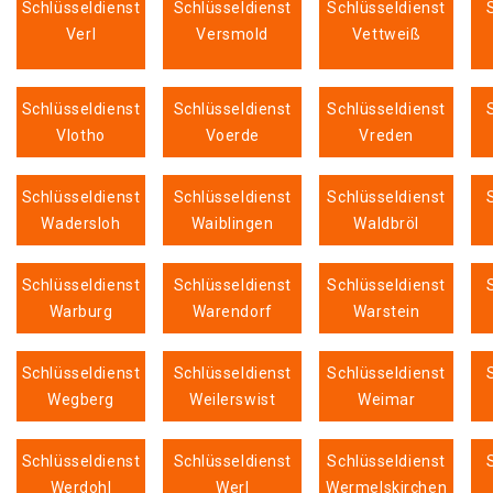
Schlüsseldienst
Schlüsseldienst
Schlüsseldienst
Verl
Versmold
Vettweiß
Schlüsseldienst
Schlüsseldienst
Schlüsseldienst
Vlotho
Voerde
Vreden
Schlüsseldienst
Schlüsseldienst
Schlüsseldienst
Wadersloh
Waiblingen
Waldbröl
Schlüsseldienst
Schlüsseldienst
Schlüsseldienst
Warburg
Warendorf
Warstein
Schlüsseldienst
Schlüsseldienst
Schlüsseldienst
Wegberg
Weilerswist
Weimar
Schlüsseldienst
Schlüsseldienst
Schlüsseldienst
Werdohl
Werl
Wermelskirchen