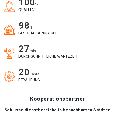
100
%
QUALITÄT
98
%
BESCHÄDIGUNGSFREI
27
min
DURCHSCHNITTLICHE WARTEZEIT
20
Jahre
EFRAHRUNG
Kooperationspartner
Schlüsseldienstbereiche in benachbarten Städten