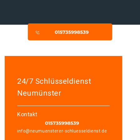
24/7 Schlüsseldienst
Neumünster
Kontakt
info@neumuensterer-schluesseldienst.de