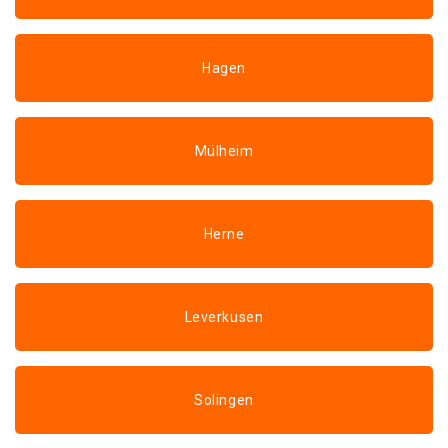
Hagen
Mülheim
Herne
Leverkusen
Solingen