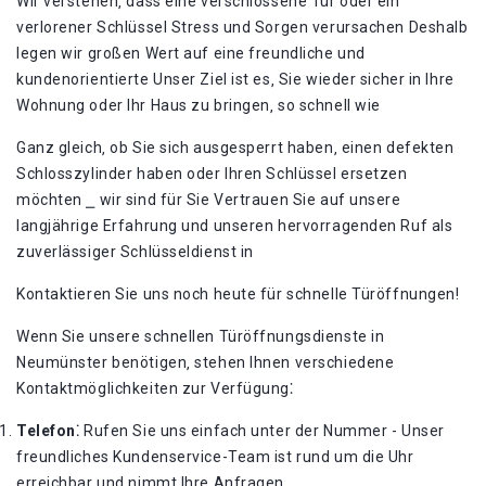
Wir verstehen‚ dass eine verschlossene Tür oder ein
verlorener Schlüssel Stress und Sorgen verursachen Deshalb
legen wir großen Wert auf eine freundliche und
kundenorientierte Unser Ziel ist es‚ Sie wieder sicher in Ihre
Wohnung oder Ihr Haus zu bringen‚ so schnell wie
Ganz gleich‚ ob Sie sich ausgesperrt haben‚ einen defekten
Schlosszylinder haben oder Ihren Schlüssel ersetzen
möchten ⎯ wir sind für Sie Vertrauen Sie auf unsere
langjährige Erfahrung und unseren hervorragenden Ruf als
zuverlässiger Schlüsseldienst in
Kontaktieren Sie uns noch heute für schnelle Türöffnungen!​
Wenn Sie unsere schnellen Türöffnungsdienste in
Neumünster benötigen‚ stehen Ihnen verschiedene
Kontaktmöglichkeiten zur Verfügung⁚
Telefon⁚
Rufen Sie uns einfach unter der Nummer - Unser
freundliches Kundenservice-Team ist rund um die Uhr
erreichbar und nimmt Ihre Anfragen