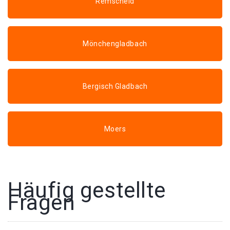
Remscheid
Mönchengladbach
Bergisch Gladbach
Moers
Häufig gestellte
Fragen