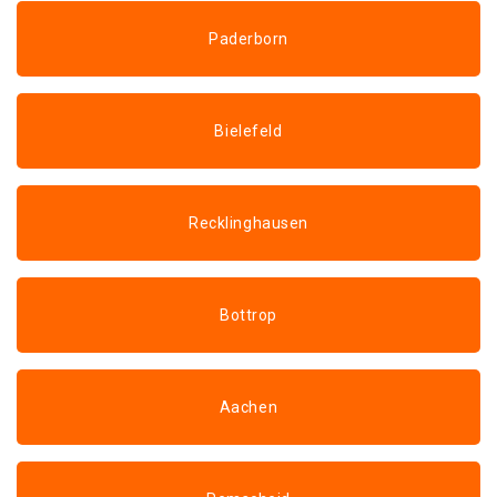
Paderborn
Bielefeld
Recklinghausen
Bottrop
Aachen