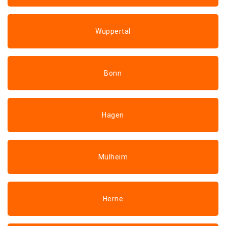
Wuppertal
Bonn
Hagen
Mülheim
Herne