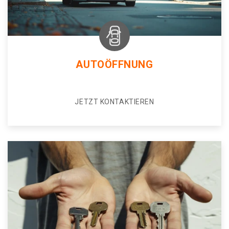
AUTOÖFFNUNG
JETZT KONTAKTIEREN