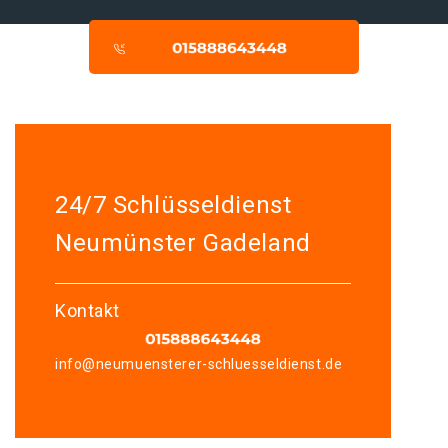
24/7 Schlüsseldienst
Neumünster Gadeland
Kontakt
info@neumuensterer-schluesseldienst.de