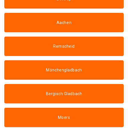
Aachen
Remscheid
Mönchengladbach
Bergisch Gladbach
Moers