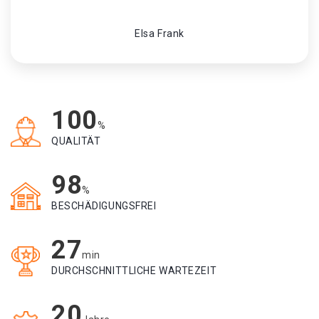
Elsa Frank
100
%
QUALITÄT
98
%
BESCHÄDIGUNGSFREI
27
min
DURCHSCHNITTLICHE WARTEZEIT
20